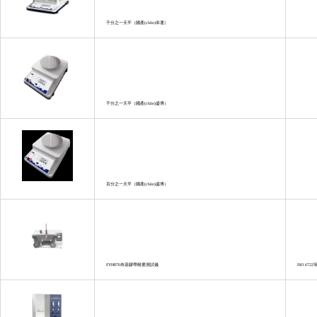
千分之一天平（國產(chǎn)幸運）
千分之一天平（國產(chǎn)盛博）
百分之一天平（國產(chǎn)盛博）
FYH876布基膠帶耐磨測試儀
ISO 6722等