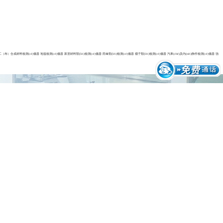
工（布）合成材料檢測(cè)儀器
地毯檢測(cè)儀器
家居材料類(lèi)檢測(cè)儀器
雨傘類(lèi)檢測(cè)儀器
襪子類(lèi)檢測(cè)儀器
汽車(chē)及內(nèi)飾件檢測(cè)儀器
強