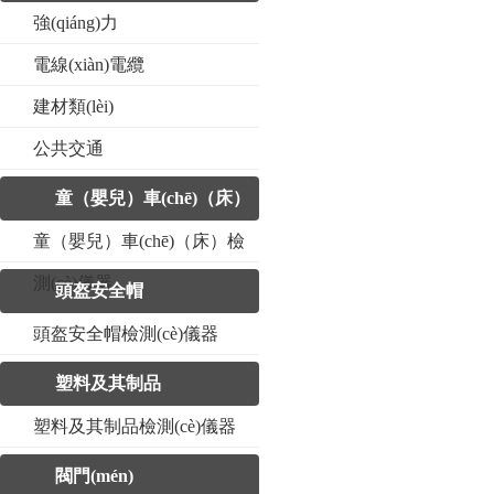
強(qiáng)力
電線(xiàn)電纜
建材類(lèi)
公共交通
童（嬰兒）車(chē)（床）
童（嬰兒）車(chē)（床）檢
測(cè)儀器
頭盔安全帽
頭盔安全帽檢測(cè)儀器
塑料及其制品
塑料及其制品檢測(cè)儀器
閥門(mén)