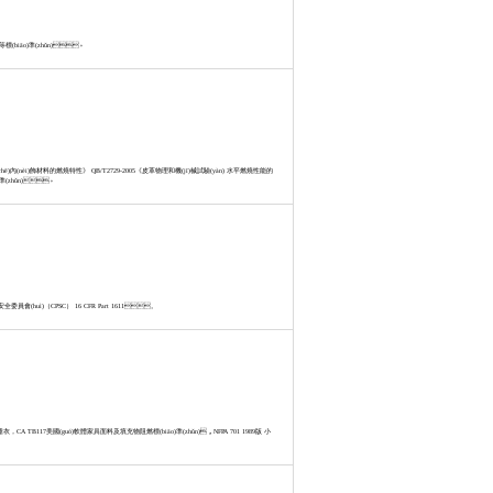
法等標(biāo)準(zhǔn)。
車(chē)內(nèi)飾材料的燃燒特性》 QB/T2729-2005《皮革物理和機(jī)械試驗(yàn) 水平燃燒性能的
)準(zhǔn)。
品安全委員會(huì)（CPSC） 16 CFR Part 1611。
兒童睡衣，CA TB117美國(guó)軟體家具面料及填充物阻燃標(biāo)準(zhǔn)，NFPA 701 1989版 小